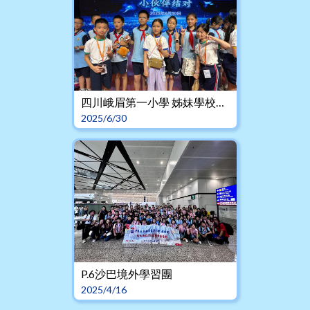
四川峨眉第一小學 姊妹學校交流
2025/6/30
P.6沙巴境外學習團
2025/4/16