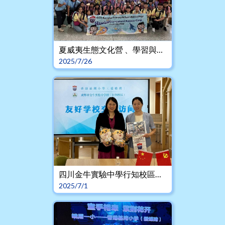
夏威夷生態文化營 、學習與成長之旅Aloha！
2025/7/26
四川金牛實驗中學行知校區（小學部）交流活動
2025/7/1