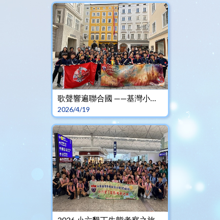
歌聲響遍聯合國 ——基灣小學(愛蝶灣)奧中交流之旅
2026/4/19
2026 小六墾丁生態考察之旅