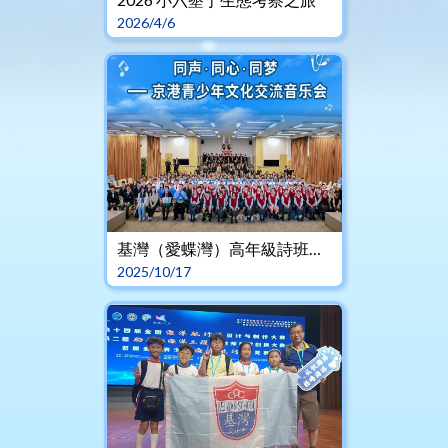
2026/4/6
基灣（愛蝶灣）高年級詩班赴京交流 以歌會友 拓闊視野
2025/10/17