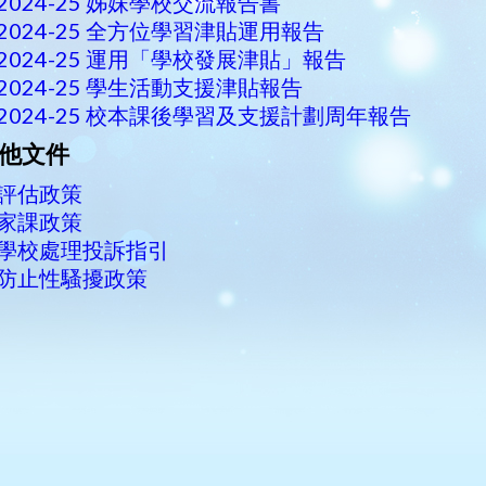
2024-25 姊妹學校交流報告書
2024-25
全方位學習津貼運用報告
2024-25 運用「學校發展津貼」報告
2024-25
學生活動支援津貼報告
2024-25
校本課後學習及支援計劃周年報告
他文件
評估政策
家課政策
學校處理投訴指引
防止性騷擾政策