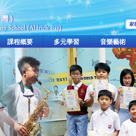
家
課程概要
多元學習
音樂藝術