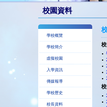
校園資料
學校概覽
校
學校簡介
虛擬校園
入學資訊
傳媒報導
校
學校歷史
校長資料