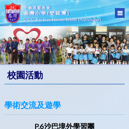
校園活動
學術交流及遊學
P.6沙巴境外學習團