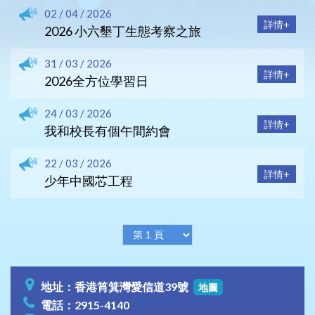
02 / 04 / 2026
詳情+
2026 小六墾丁生態考察之旅
31 / 03 / 2026
詳情+
2026全方位學習日
24 / 03 / 2026
詳情+
我和校長有個午間約會
22 / 03 / 2026
詳情+
少年中國芯工程
地址：香港筲箕灣愛信道39號
地圖
電話：2915-4140