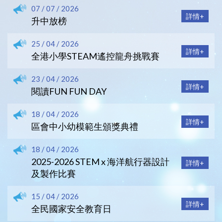
07 / 07 / 2026
詳情+
升中放榜
25 / 04 / 2026
詳情+
全港小學STEAM遙控龍舟挑戰賽
23 / 04 / 2026
詳情+
閱讀FUN FUN DAY
18 / 04 / 2026
詳情+
區會中小幼模範生頒獎典禮
18 / 04 / 2026
2025-2026 STEM x 海洋航行器設計
詳情+
及製作比賽
15 / 04 / 2026
詳情+
全民國家安全教育日