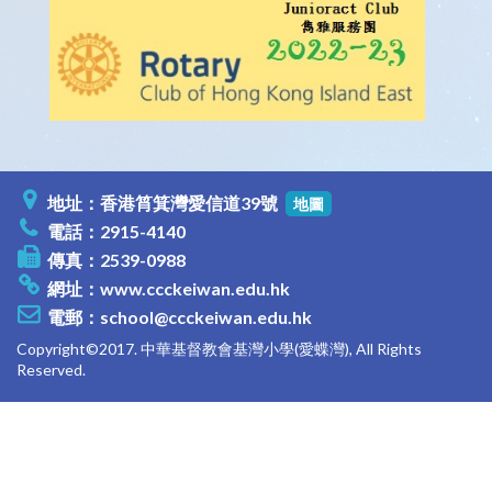
地址：香港筲箕灣愛信道39號
地圖
電話：2915-4140
傳真：2539-0988
網址：
www.ccckeiwan.edu.hk
電郵：
school@ccckeiwan.edu.hk
Copyright©2017. 中華基督教會基灣小學(愛蝶灣), All Rights
Reserved.