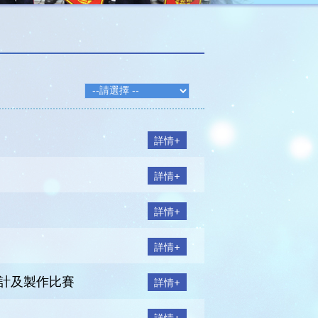
詳情+
詳情+
詳情+
詳情+
行器設計及製作比賽
詳情+
詳情+