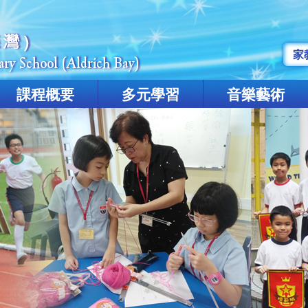
家
課程概要
多元學習
音樂藝術