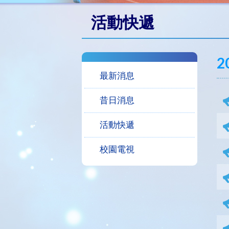
活動快遞
2
最新消息
昔日消息
活動快遞
校園電視