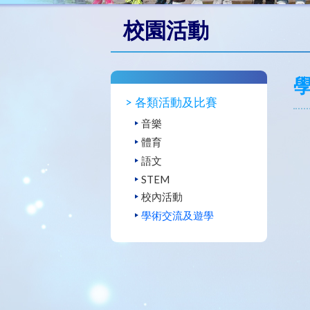
校園活動
各類活動及比賽
音樂
體育
語文
STEM
校內活動
學術交流及遊學