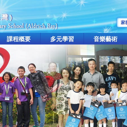
家
課程概要
多元學習
音樂藝術