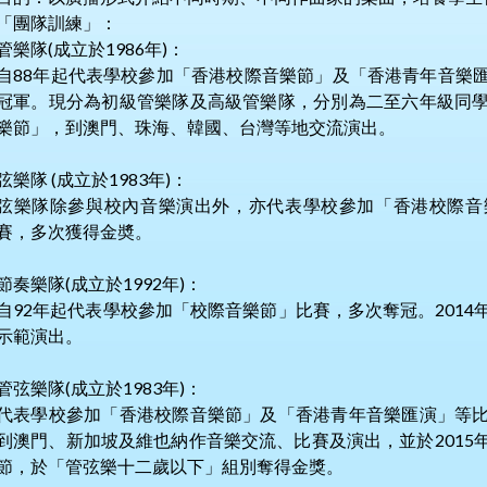
「團隊訓練」：
管樂隊(成立於1986年)：
自88年起代表學校參加「香港校際音樂節」及「香港青年音樂
冠軍。現分為初級管樂隊及高級管樂隊，分別為二至六年級同
樂節」，到澳門、珠海、韓國、台灣等地交流演出。
弦樂隊 (成立於1983年)：
弦樂隊除參與校內音樂演出外，亦代表學校參加「香港校際音
賽，多次獲得金奬。
節奏樂隊(成立於1992年)：
自92年起代表學校參加「校際音樂節」比賽，多次奪冠。201
示範演出。
管弦樂隊(成立於1983年)：
代表學校參加「香港校際音樂節」及「香港青年音樂匯演」等
到澳門、新加坡及維也納作音樂交流、比賽及演出，並於2015
節，於「管弦樂十二歲以下」組別奪得金獎。