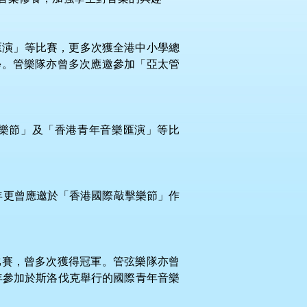
匯演」等比賽，更多次獲全港中小學總
學。管樂隊亦曾多次應邀參加「亞太管
樂節」及「香港青年音樂匯演」等比
4年更曾應邀於「香港國際敲擊樂節」作
比賽，曾多次獲得冠軍。管弦樂隊亦曾
年參加於斯洛伐克舉行的國際青年音樂