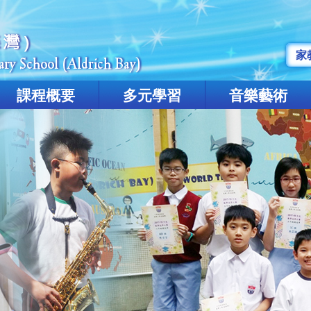
家
課程概要
多元學習
音樂藝術