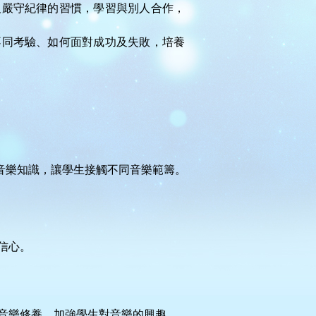
及嚴守紀律的習慣，學習與別人合作，
不同考驗、如何面對成功及失敗，培養
音樂知識，讓學生接觸不同音樂範籌。
信心。
音樂修養，加強學生對音樂的興趣