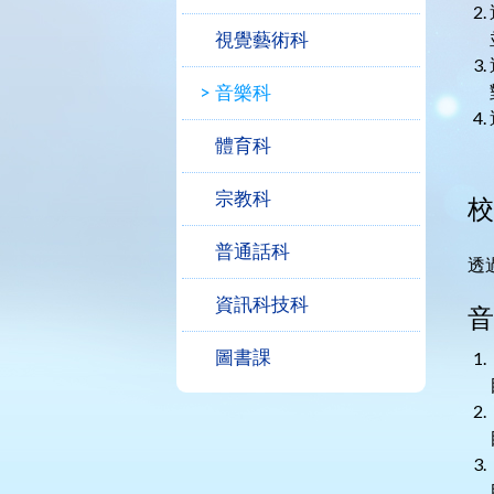
視覺藝術科
音樂科
體育科
宗教科
校
普通話科
透
資訊科技科
音
圖書課