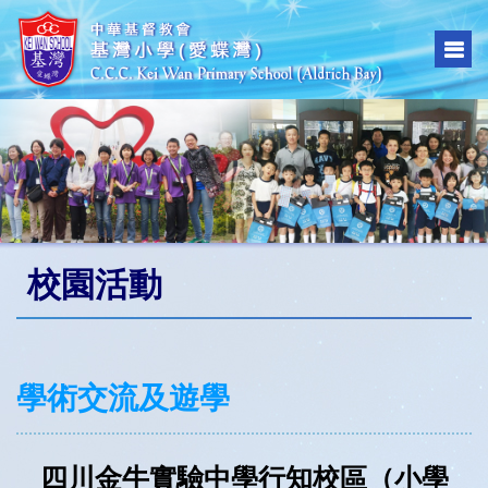
校園活動
學術交流及遊學
四川金牛實驗中學行知校區（小學