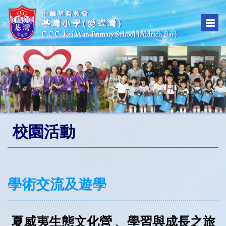
校園活動
學術交流及遊學
夏威夷生態文化營 、學習與成長之旅