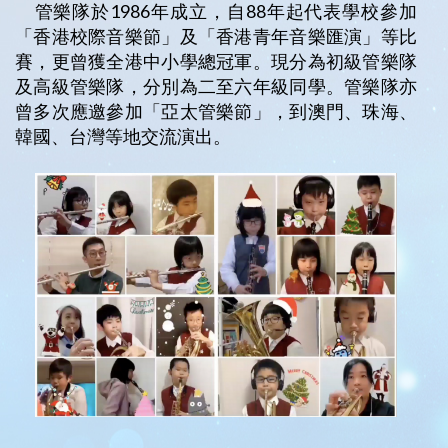
管樂隊於1986年成立，自88年起代表學校參加
「香港校際音樂節」及「香港青年音樂匯演」等比
賽，更曾獲全港中小學總冠軍。現分為初級管樂隊
及高級管樂隊，分別為二至六年級同學。管樂隊亦
曾多次應邀參加「亞太管樂節」，到澳門、珠海、
韓國、台灣等地交流演出。