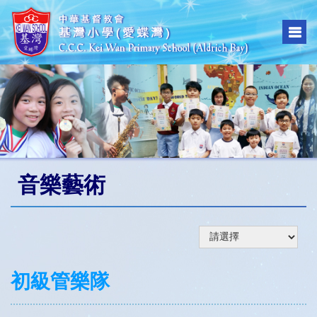
音樂藝術
初級管樂隊