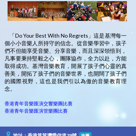
「Do Your Best With No Regrets」這是基灣每一
個小小音樂人所持守的信念。從音樂學習中，孩子
們不但能享受音樂、分享音樂，而且深深領悟到，
凡事要秉持堅毅之心，團隊協作，全力以赴，方能
取得成功。基灣音樂教育，開展了孩子們心靈的真
善美，開拓了孩子們的音樂世界，也開闊了孩子們
的國際視野，這也是我們引以為傲的音樂教育理
念。
香港青年音樂匯演交響樂團比賽
香港青年音樂匯演管樂團比賽
地址：香港筲箕灣愛信道39號
地圖