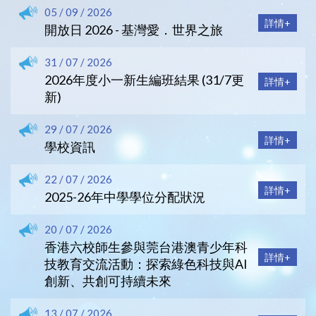
05 / 09 / 2026
詳情+
開放日 2026 - 基灣愛．世界之旅
31 / 07 / 2026
2026年度小一新生編班結果 (31/7更
詳情+
新)
29 / 07 / 2026
詳情+
學校資訊
22 / 07 / 2026
詳情+
2025-26年中學學位分配狀況
20 / 07 / 2026
香港六校師生參與莞台港澳青少年科
詳情+
技教育交流活動：探索綠色科技與AI
創新、共創可持續未來
13 / 07 / 2026