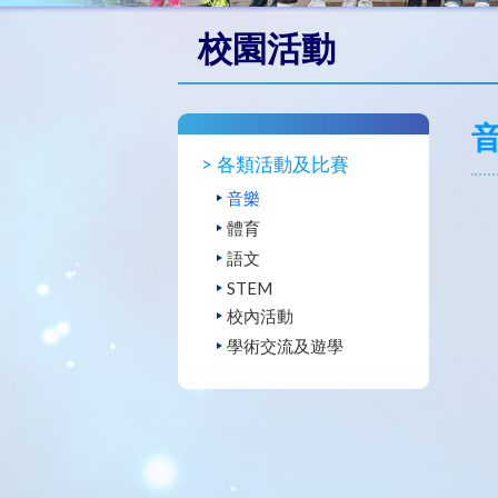
校園活動
各類活動及比賽
音樂
體育
語文
STEM
校內活動
學術交流及遊學