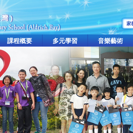
家
課程概要
多元學習
音樂藝術