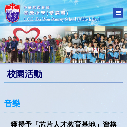
校園活動
音樂
獲授予「芯片人才教育基地」資格