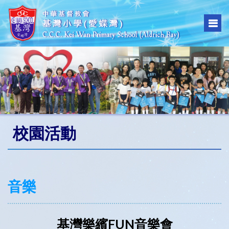
校園活動
音樂
基灣樂繽FUN音樂會