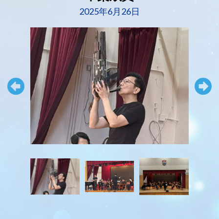
2025年6月26日