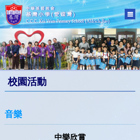
校園活動
音樂
中樂欣賞