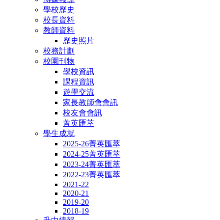
學校歷史
校長資料
教師資料
歷史照片
校務計劃
校園刊物
學校資訊
課程資訊
遊學交流
家長教師會會訊
校友會會訊
菁英匯萃
學生成就
2025-26菁英匯萃
2024-25菁英匯萃
2023-24菁英匯萃
2022-23菁英匯萃
2021-22
2020-21
2019-20
2018-19