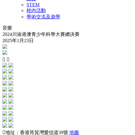
STEM
校內活動
學術交流及遊學
音樂
2024川渝港澳青少年科學大賽總決賽
2025年1月23日
地址：香港筲箕灣愛信道39號
地圖