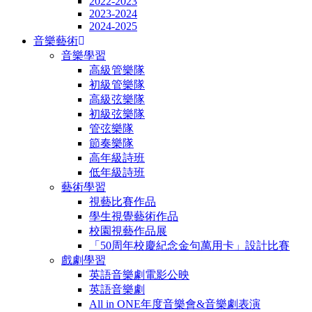
2022-2023
2023-2024
2024-2025
音樂藝術
音樂學習
高級管樂隊
初級管樂隊
高級弦樂隊
初級弦樂隊
管弦樂隊
節奏樂隊
高年級詩班
低年級詩班
藝術學習
視藝比賽作品
學生視覺藝術作品
校園視藝作品展
「50周年校慶紀念金句萬用卡」設計比賽
戲劇學習
英語音樂劇電影公映
英語音樂劇
All in ONE年度音樂會&音樂劇表演