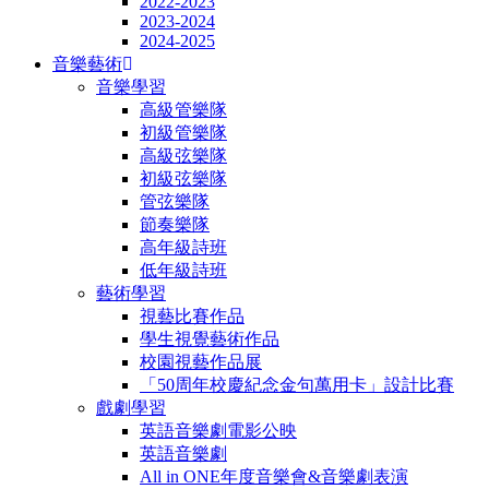
2022-2023
2023-2024
2024-2025
音樂藝術
音樂學習
高級管樂隊
初級管樂隊
高級弦樂隊
初級弦樂隊
管弦樂隊
節奏樂隊
高年級詩班
低年級詩班
藝術學習
視藝比賽作品
學生視覺藝術作品
校園視藝作品展
「50周年校慶紀念金句萬用卡」設計比賽
戲劇學習
英語音樂劇電影公映
英語音樂劇
All in ONE年度音樂會&音樂劇表演