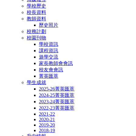
學校歷史
校長資料
教師資料
歷史照片
校務計劃
校園刊物
學校資訊
課程資訊
遊學交流
家長教師會會訊
校友會會訊
菁英匯萃
學生成就
2025-26菁英匯萃
2024-25菁英匯萃
2023-24菁英匯萃
2022-23菁英匯萃
2021-22
2020-21
2019-20
2018-19