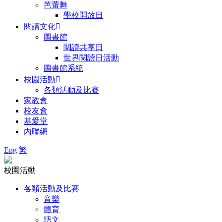
芭蕾舞
學校開放日
閱讀文化
圖書館
閱讀共享日
世界閱讀日活動
圖書館系統
校園活動
各類活動及比賽
家教會
校友會
基愛堂
內聯網
Eng
繁
校園活動
各類活動及比賽
音樂
體育
語文