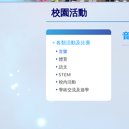
校園活動
各類活動及比賽
音樂
體育
語文
STEM
校內活動
學術交流及遊學