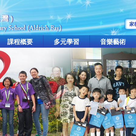
家
課程概要
多元學習
音樂藝術