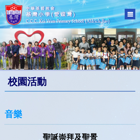
校園活動
音樂
聖誕崇拜及聖景