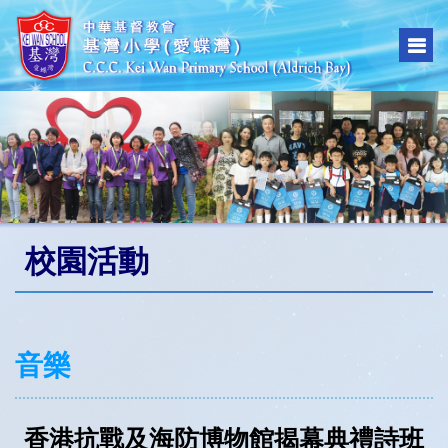
校園活動
音樂
香港抗戰及海防博物館揭幕典禮詩班