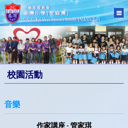
校園活動
音樂
作家講座 - 管家琪