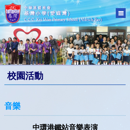
校園活動
音樂
中環港鐵站音樂表演