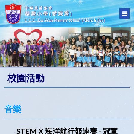
校園活動
音樂
STEM X 海洋航行競速賽 - 冠軍