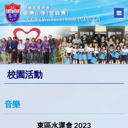
校園活動
音樂
東區水運會 2023