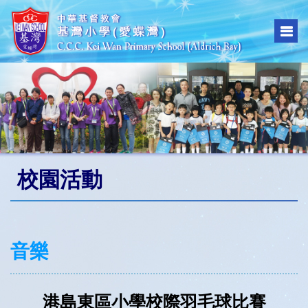
校園活動
音樂
港島東區小學校際羽毛球比賽