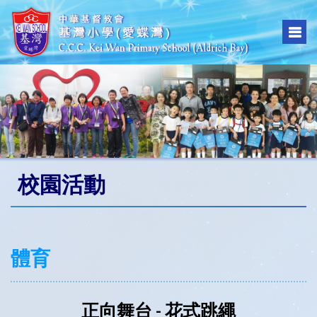
校園活動
體育
正向舞台 - 花式跳繩