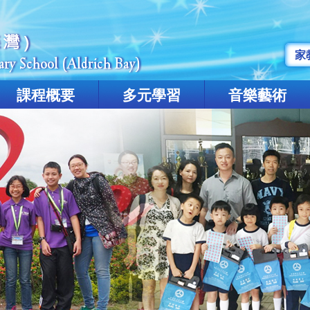
家
課程概要
多元學習
音樂藝術