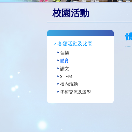
校園活動
各類活動及比賽
音樂
體育
語文
STEM
校內活動
學術交流及遊學