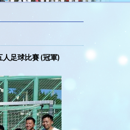
五人足球比賽 (冠軍)