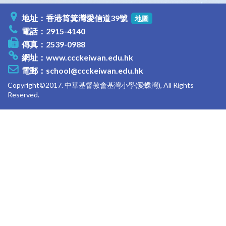
地址：香港筲箕灣愛信道39號
地圖
電話：2915-4140
傳真：2539-0988
網址：
www.ccckeiwan.edu.hk
電郵：
school@ccckeiwan.edu.hk
Copyright©2017. 中華基督教會基灣小學(愛蝶灣), All Rights
Reserved.