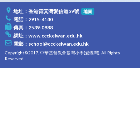
地址：香港筲箕灣愛信道39號
地圖
電話：2915-4140
傳真：2539-0988
網址：
www.ccckeiwan.edu.hk
電郵：
school@ccckeiwan.edu.hk
Copyright©2017. 中華基督教會基灣小學(愛蝶灣), All Rights
Reserved.