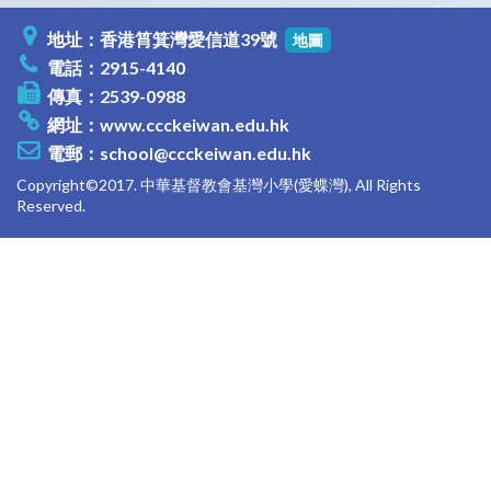
地址：香港筲箕灣愛信道39號
地圖
電話：2915-4140
傳真：2539-0988
網址：
www.ccckeiwan.edu.hk
電郵：
school@ccckeiwan.edu.hk
Copyright©2017. 中華基督教會基灣小學(愛蝶灣), All Rights
Reserved.