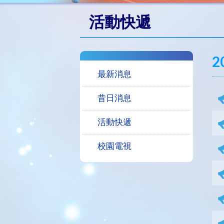
活動快遞
2
最新消息
昔日消息
活動快遞
校園電視