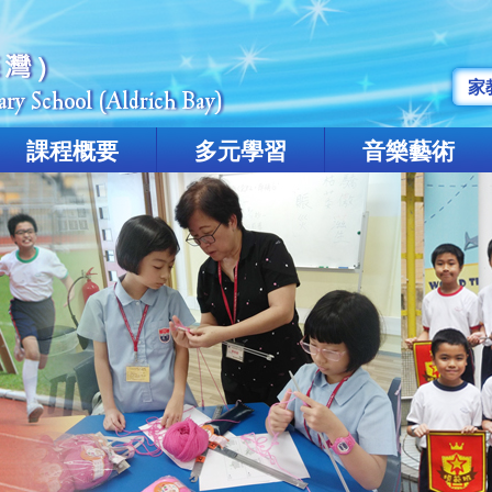
家
課程概要
多元學習
音樂藝術