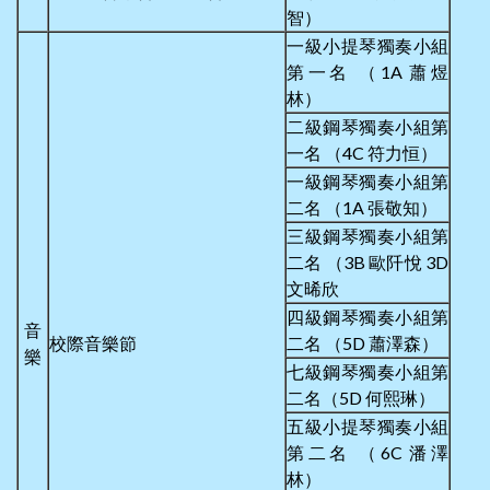
智）
一級小提琴獨奏小組
第一名 （1A 蕭煜
林）
二級鋼琴獨奏小組第
一名 （4C 符力恒）
一級鋼琴獨奏小組第
二名 （1A 張敬知）
三級鋼琴獨奏小組第
二名 （3B 歐阡悅 3D
文晞欣
四級鋼琴獨奏小組第
音
校際音樂節
二名 （5D 蕭澤森）
樂
七級鋼琴獨奏小組第
二名（5D 何熙琳）
五級小提琴獨奏小組
第二名 （6C 潘澤
林）