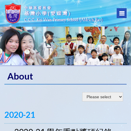
About
2020-21