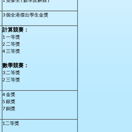
3 個全港傑出學生金獎
計算競賽：
1 一等獎
2 二等獎
4 三等獎
數學競賽：
3 二等獎
2 三等獎
4 金獎
5 銀獎
7 銅獎
1二等獎