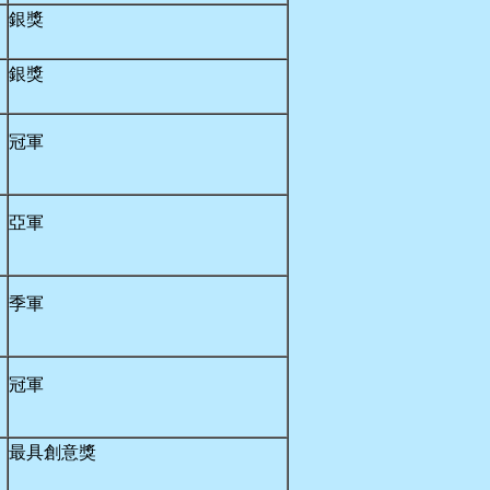
銀獎
銀獎
冠軍
亞軍
季軍
冠軍
最具創意獎