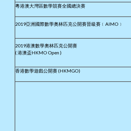
粵港澳大灣區數學競賽全國總決賽
2019亞洲國際數學奧林匹克公開賽晉級賽﹝AIMO﹞
2019港澳數學奧林匹克公開賽
( 港澳盃HKMO Open )
香港數學遊戲公開賽 (HKMGO)