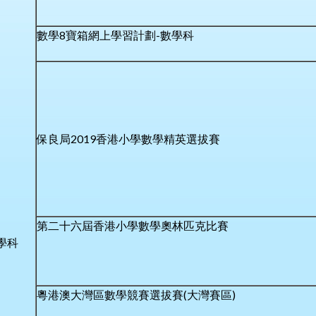
數學8寶箱網上學習計劃-數學科
保良局2019香港小學數學精英選拔賽
第二十六屆香港小學數學奧林匹克比賽
學科
粵港澳大灣區數學競賽選拔賽(大灣賽區)