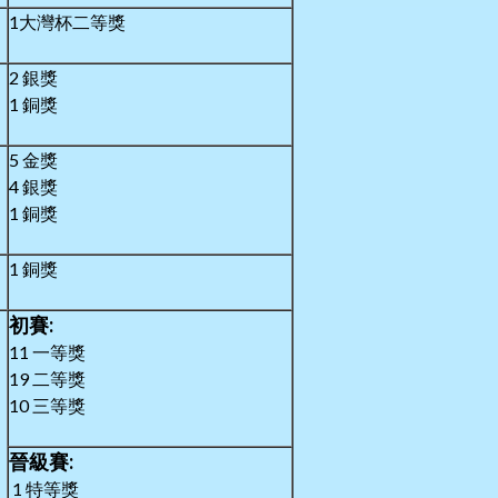
1大灣杯二等獎
2 銀獎
1 銅獎
5 金獎
4 銀獎
1 銅獎
1 銅獎
初賽:
11 一等獎
19 二等獎
10 三等獎
晉級賽:
1 特等獎