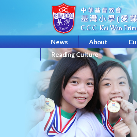
News
About
Cu
Reading Culture