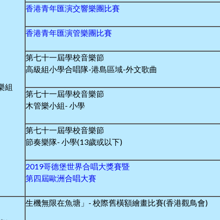
香港青年匯演交響樂團比賽
香港青年匯演管樂團比賽
第七十一屆學校音樂節
高級組小學合唱隊-港島區域-外文歌曲
樂組
第七十一屆學校音樂節
木管樂小組- 小學
第七十一屆學校音樂節
節奏樂隊- 小學(13歲或以下)
2019哥德堡世界合唱大獎賽暨
第四屆歐洲合唱大賽
生機無限在魚塘」- 校際舊橫額繪畫比賽(香港觀鳥會)