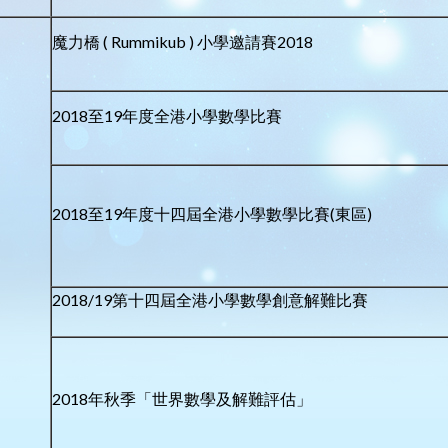
魔力橋 ( Rummikub ) 小學邀請賽2018
2018至19年度全港小學數學比賽
2018至19年度十四屆全港小學數學比賽(東區)
2018/19第十四屆全港小學數學創意解難比賽
2018年秋季「世界數學及解難評估」