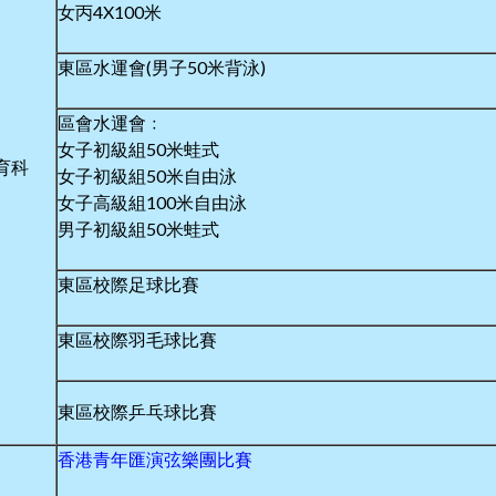
女丙4X100米
東區水運會(男子50米背泳)
區會水運會﹕
女子初級組50米蛙式
育科
女子初級組50米自由泳
女子高級組100米自由泳
男子初級組50米蛙式
東區校際足球比賽
東區校際羽毛球比賽
香港青年匯演弦樂團比賽