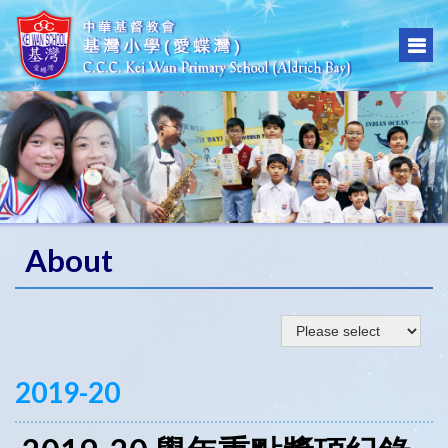
About
2019-20